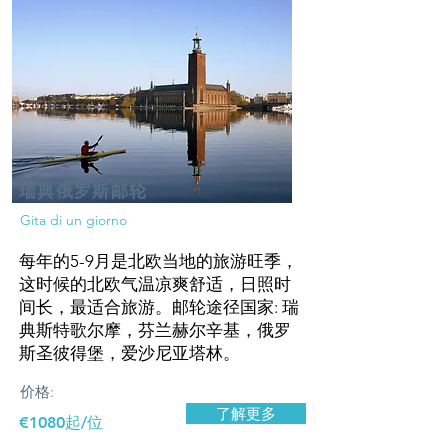
瑞典俄罗斯邮轮
Gita di un giorno
每年的5-9月是北欧当地的旅游旺季，
这时候的北欧气温凉爽舒适，日照时
间长，最适合旅游。邮轮途径国家: 瑞
典斯特歌尔摩，芬兰赫尔辛基，俄罗
斯圣彼得堡，爱沙尼亚塔林。
价格:
了解更多
€1080起/位