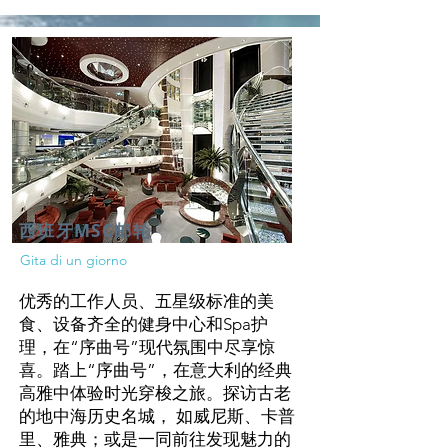
西班牙MSC邮轮
Gita di un giorno
优秀的工作人员、五星级标准的美
食、设备齐全的健身中心和Spa护
理，在“序曲号”现代氛围中尽享惊
喜。踏上“序曲号”，在意大利的经典
高雅中体验时光穿梭之旅。探访古老
的地中海历史名城， 如威尼斯、卡普
里、雅典；或是一同前往发现魅力的