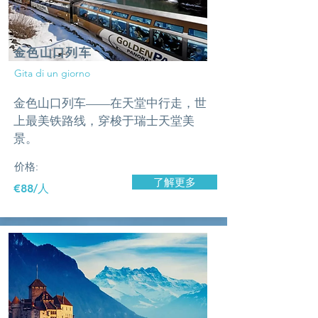
金色山口列车
Gita di un giorno
金色山口列车——在天堂中行走，世
上最美铁路线，穿梭于瑞士天堂美
景。
价格:
了解更多
​€88/人