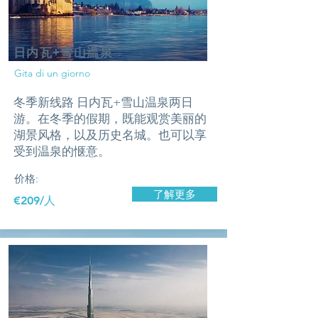
日内瓦+雪山温泉
Gita di un giorno
冬季新线路 日内瓦+雪山温泉两日
游。在冬季的假期，既能观赏美丽的
湖景风格，以及历史名城。也可以享
受到温泉的惬意。
价格:
了解更多
​€209/人