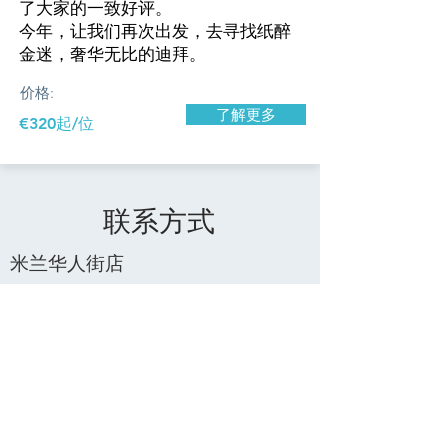
了大家的一致好评。
今年，让我们再次出发，去寻找纸醉
金迷，奢华无比的迪拜。
价格:
了解更多
€320起/位
​联系方式
米兰华人街店
​米兰Gioia店
电话:
电话:
+39 02-34938212
+39 02-49601796