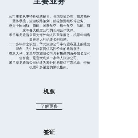
​主要业务
公司主要从事特价机票销售、各国签证办理，旅游商务
团体承接，旅游线路策划，邮轮旅游组织等业务。
也是中国国航、德航、国泰航空、瑞士航空、法航、荷
航等各大航空公司的长期合作伙伴。
米兰华龙旅游公司为海外华人和留学服务，机票年销售
量在意大利始终名列前茅。
二十多年持之以恒，华龙旅游公司奉行旅客至上的经营
理念，为中外旅客提供高性价比的旅游服务。
在意大利，米兰华龙旅游公司具有极高的海外知名度和
信誉度。是意大利第一家华人旅游公司。
米兰华龙旅游公司始终为海外同胞提供可靠机票、特价
机票和多渠道的乘机指南。
机票
了解更多
签证