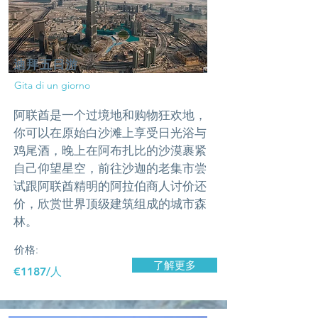
迪拜五日游
Gita di un giorno
阿联酋是一个过境地和购物狂欢地，
你可以在原始白沙滩上享受日光浴与
鸡尾酒，晚上在阿布扎比的沙漠裹紧
自己仰望星空，前往沙迦的老集市尝
试跟阿联酋精明的阿拉伯商人讨价还
价，欣赏世界顶级建筑组成的城市森
林。
价格:
了解更多
​€1187/人