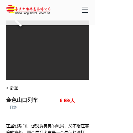
< 后退
金色山口列车
€ 88/人
一日游
在圣诞期间，想观赏美美的风景，又不想在寒
冷的室外，那么景观火车是一个最佳的选择。