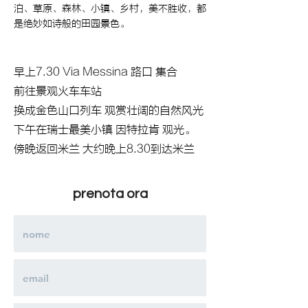
泊、草原、森林、小镇、乡村，美不胜收，都
是绝妙如诗般的田园景色。
早上7.30 Via Messina 路口 集合
前往景观火车车站
换成金色山口列车 观赏壮阔的自然风光
下午在瑞士最美小镇 因特拉肯 观光。
傍晚返回米兰 大约晚上8.30到达米兰
prenota ora