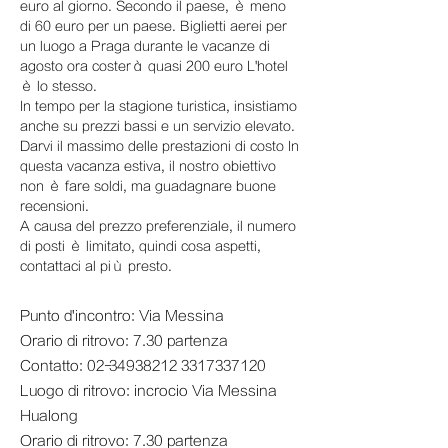
euro al giorno. Secondo il paese, è meno
di 60 euro per un paese. Biglietti aerei per
un luogo a Praga durante le vacanze di
agosto ora costerà quasi 200 euro L'hotel
è lo stesso.
In tempo per la stagione turistica, insistiamo
anche su prezzi bassi e un servizio elevato.
Darvi il massimo delle prestazioni di costo In
questa vacanza estiva, il nostro obiettivo
non è fare soldi, ma guadagnare buone
recensioni.
A causa del prezzo preferenziale, il numero
di posti è limitato, quindi cosa aspetti,
contattaci al più presto.
Punto d'incontro: Via Messina
Orario di ritrovo: 7.30 partenza
Contatto:
02-34938212
3317337120
Luogo di ritrovo: incrocio Via Messina
Hualong
Orario di ritrovo: 7.30 partenza