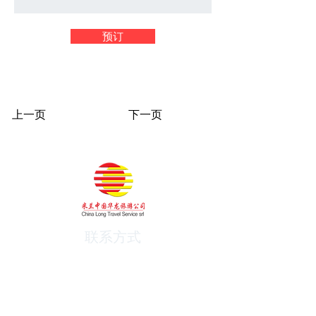
预订
上一页
下一页
联系方式
电话:
+39 02-34934532