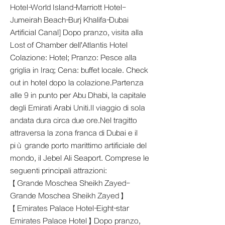
Hotel-World Island-Marriott Hotel-
Jumeirah Beach-Burj Khalifa-Dubai
Artificial Canal] Dopo pranzo, visita alla
Lost of Chamber dell'Atlantis Hotel
Colazione: Hotel; Pranzo: Pesce alla
griglia in Iraq; Cena: buffet locale. Check
out in hotel dopo la colazione.Partenza
alle 9 in punto per Abu Dhabi, la capitale
degli Emirati Arabi Uniti.Il viaggio di sola
andata dura circa due ore.Nel tragitto
attraversa la zona franca di Dubai e il
più grande porto marittimo artificiale del
mondo, il Jebel Ali Seaport. Comprese le
seguenti principali attrazioni:
【Grande Moschea Sheikh Zayed-
Grande Moschea Sheikh Zayed】
【Emirates Palace Hotel-Eight-star
Emirates Palace Hotel】Dopo pranzo,