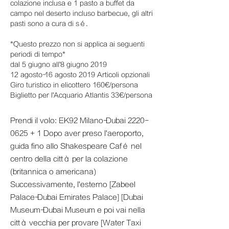
colazione inclusa e 1 pasto a buffet da
campo nel deserto incluso barbecue, gli altri
pasti sono a cura di sé.
*Questo prezzo non si applica ai seguenti
periodi di tempo*
dal 5 giugno all'8 giugno 2019
12 agosto-16 agosto 2019 Articoli opzionali
Giro turistico in elicottero 160€/persona
Biglietto per l'Acquario Atlantis 33€/persona
Prendi il volo: EK92 Milano-Dubai
2220-
0625
+ 1 Dopo aver preso l'aeroporto,
guida fino allo Shakespeare Café nel
centro della città per la colazione
(britannica o americana)
Successivamente, l'esterno [Zabeel
Palace-Dubai Emirates Palace] [Dubai
Museum-Dubai Museum e poi vai nella
città vecchia per provare [Water Taxi