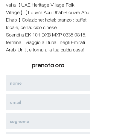
vai a 【UAE Heritage Village-Folk
Village】【Louvre Abu Dhabi-Louvre Abu
Dhabi】Colazione: hotel; pranzo : buffet
locale; cena: cibo cinese
Scendi a EK 101 DXB MXP
0335 0815
,
termina il viaggio a Dubai, negli Emirati
Arabi Uniti, e torna alla tua calda casa!
prenota ora