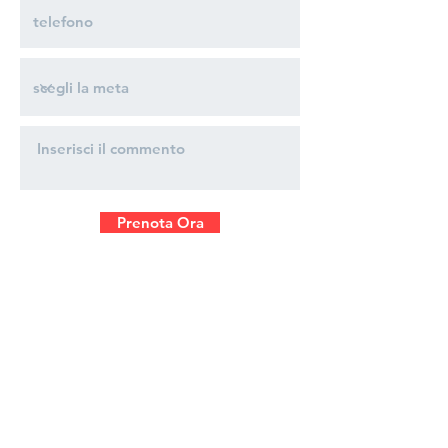
Prenota Ora
precedente
successivo