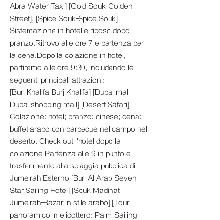
Abra-Water Taxi] [Gold Souk-Golden
Street], [Spice Souk-Spice Souk]
Sistemazione in hotel e riposo dopo
pranzo.Ritrovo alle ore 7 e partenza per
la cena.Dopo la colazione in hotel,
partiremo alle ore 9:30, includendo le
seguenti principali attrazioni:
[Burj Khalifa-Burj Khalifa] [Dubai mall-
Dubai shopping mall] [Desert Safari]
Colazione: hotel; pranzo: cinese; cena:
buffet arabo con barbecue nel campo nel
deserto. Check out l'hotel dopo la
colazione Partenza alle 9 in punto e
trasferimento alla spiaggia pubblica di
Jumeirah Esterno [Burj Al Arab-Seven
Star Sailing Hotel] [Souk Madinat
Jumeirah-Bazar in stile arabo] [Tour
panoramico in elicottero: Palm-Sailing