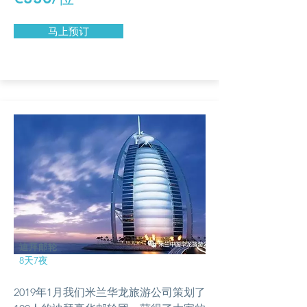
马上预订
迪拜邮轮
8天7夜
2019年1月我们米兰华龙旅游公司策划了