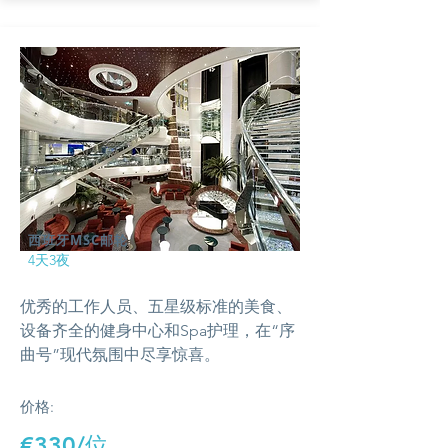
西班牙MSC邮轮
4天3夜
优秀的工作人员、五星级标准的美食、
设备齐全的健身中心和Spa护理，在“序
曲号”现代氛围中尽享惊喜。
价格:
€330/位