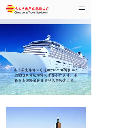
米兰华龙旅游公司是MSC地中海游轮以及
COSTA歌诗达游轮的重要合作伙伴，承
接各类游轮团体旅游以及游轮岸上游。