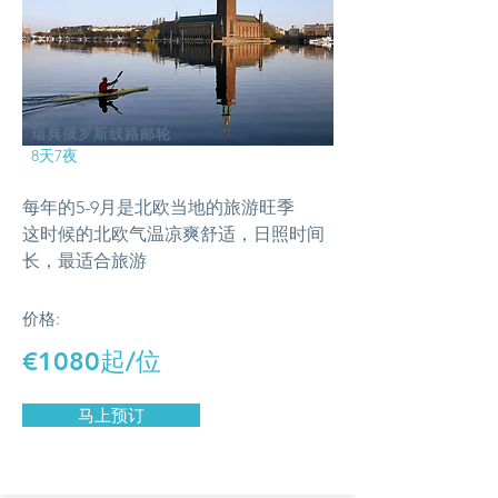
瑞典俄罗斯线路邮轮
8天7夜
每年的5-9月是北欧当地的旅游旺季
这时候的北欧气温凉爽舒适，日照时间
长，最适合旅游
价格:
€1080起/位
马上预订