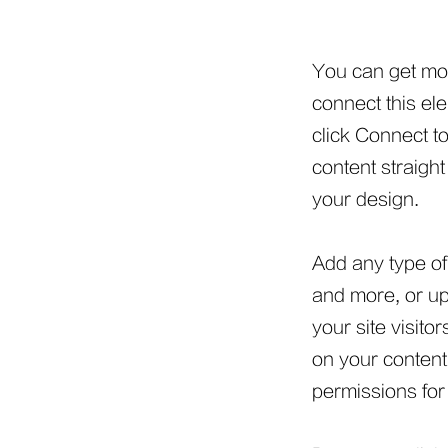
You can get mor
connect this el
click Connect t
content straigh
your design.
Add any type of 
and more, or up
your site visito
on your content
permissions for 