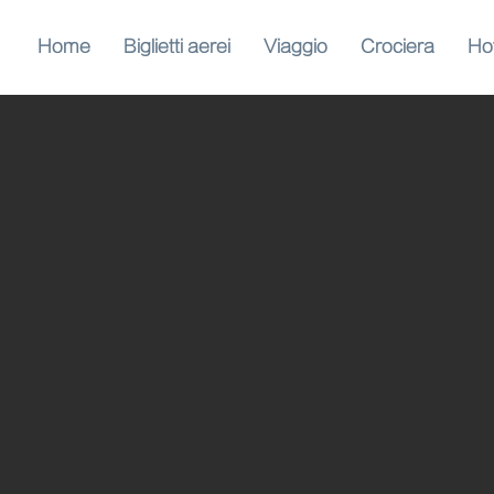
Home
Biglietti aerei
Viaggio
Crociera
Ho