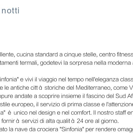
 notti
lente, cucina standard a cinque stelle, centro fitnes
attamenti termali, godetevi la sorpresa nella moderna
Sinfonia" e vivi il viaggio nel tempo nell'eleganza clas
itate le antiche città storiche del Mediterraneo, come 
pure andate a scoprire insieme il fascino del Sud Af
ile europeo, il servizio di prima classe e l'attenzion
nia" è unico nel design e nel comfort. Il nostro staff e
 fornirà servizi di alta qualità 24 ore al giorno.
o la nave da crociera "Sinfonia" per rendere omagg