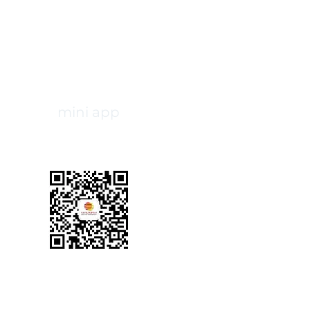
mini app