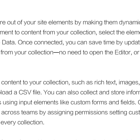
e out of your site elements by making them dynami
ement to content from your collection, select the ele
o Data. Once connected, you can save time by updat
t from your collection—no need to open the Editor, o
content to your collection, such as rich text, images
load a CSV file. You can also collect and store info
rs using input elements like custom forms and fields.
 across teams by assigning permissions setting cu
every collection.