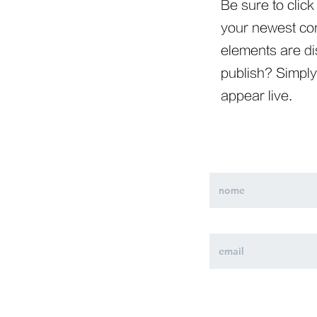
Be sure to click
your newest cont
elements are dis
publish? Simply 
appear live.