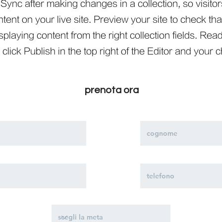
 Sync after making changes in a collection, so visito
ent on your live site. Preview your site to check that
playing content from the right collection fields. Read
click Publish in the top right of the Editor and your 
prenota ora