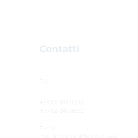
Contatti
Tel:
+39 02-34938212
+39 02-34934532
E-mail:
chinalongtravel@hotmail.com