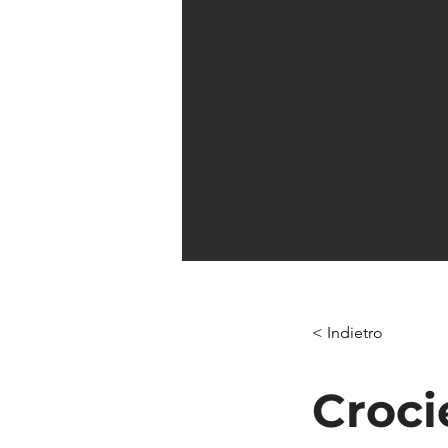
< Indietro
Croci