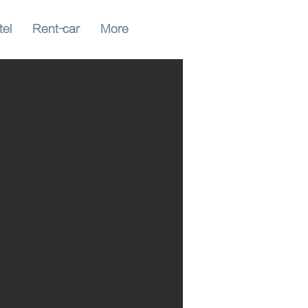
tel
Rent-car
More