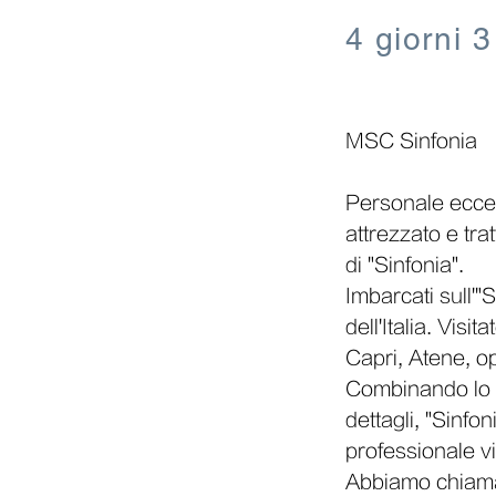
4 giorni 3
MSC Sinfonia
Personale eccel
attrezzato e tr
di "Sinfonia".
Imbarcati sull'"
dell'Italia. Vis
Capri, Atene, op
Combinando lo st
dettagli, "Sinfo
professionale vi
Abbiamo chiamat