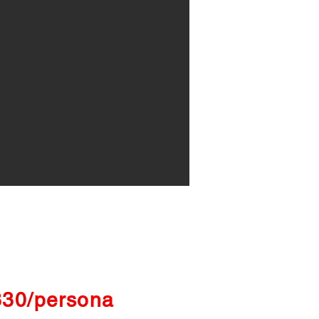
330/persona