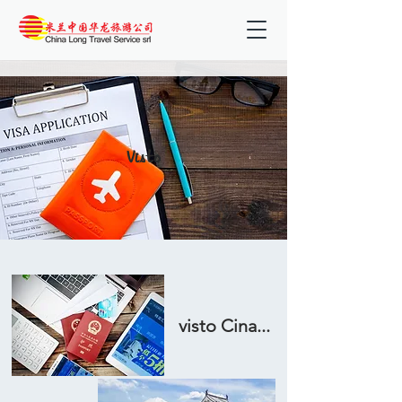
Visto
visto Cina...