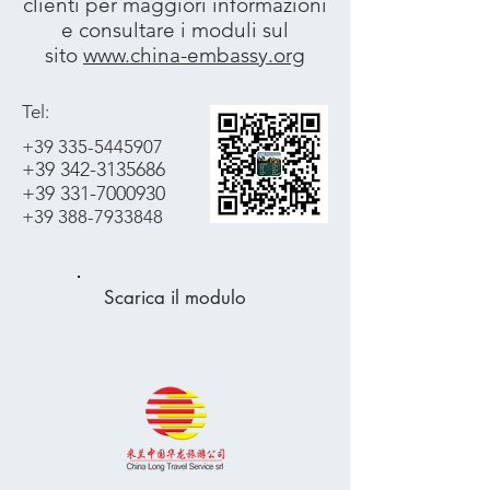
clienti per maggiori informazioni
e consultare i moduli sul
sito
www.china-embassy.org
Tel:
+39 335-5445907
+39 342-3135686
+39 331-7000930
+39 388-7933848
Scarica il modulo