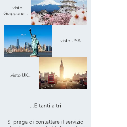
...visto
Giappone...
...visto USA...
...visto UK...
...E tanti altri
Si prega di contattare il servizio